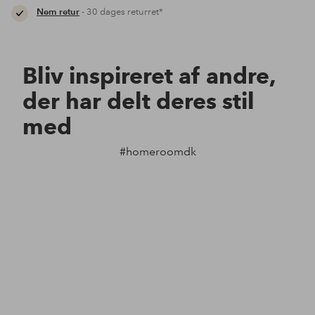
Nem retur
- 30 dages returret*
Bliv inspireret af andre,
der har delt deres stil
med
#homeroomdk