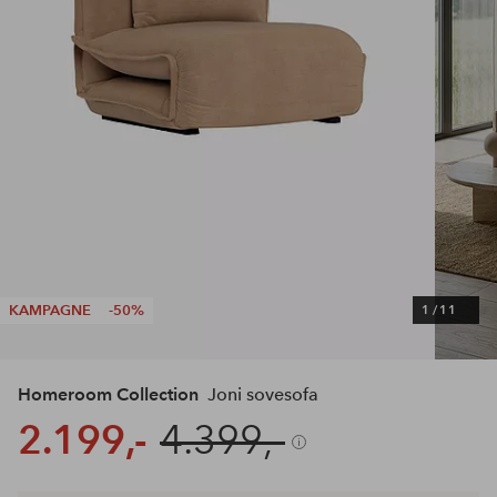
KAMPAGNE
-50%
1
/
11
Homeroom Collection
Joni sovesofa
2.199,-
4.399,-