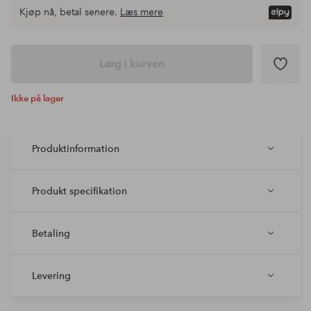
Kjøp nå, betal senere.
Læs mere
Læg i kurven
Ikke på lager
Produktinformation
Produkt specifikation
Betaling
Levering