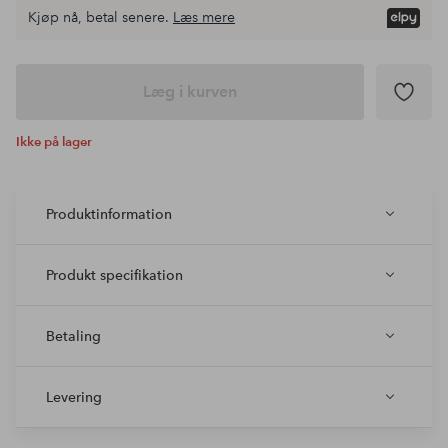
Kjøp nå, betal senere.
Læs mere
Læg i kurven
Ikke på lager
Produktinformation
Produkt specifikation
Betaling
Levering