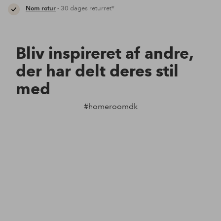
Nem retur
- 30 dages returret*
Bliv inspireret af andre,
der har delt deres stil
med
#homeroomdk