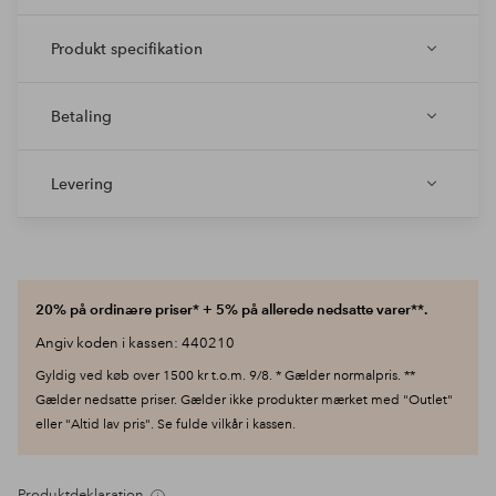
Produkt specifikation
Betaling
Levering
20% på ordinære priser* + 5% på allerede nedsatte varer**.
Angiv koden i kassen: 440210
Gyldig ved køb over 1500 kr t.o.m. 9/8. * Gælder normalpris. **
Gælder nedsatte priser. Gælder ikke produkter mærket med "Outlet"
eller "Altid lav pris". Se fulde vilkår i kassen.
Produktdeklaration