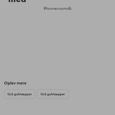
#homeroomdk
Oplev mere
Grå gulvtæpper
Grå gulvtæpper