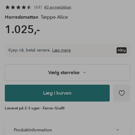
63
40 anmeldelser
Horredsmattan
Tæppe Alice
1.025,-
Vælg
Kjøp nå, betal senere.
Læs mere
størrelse
Læg i
kurven
Vælg størrelse
Læg i kurven
Leveret på 2-3 uger - Farve: Grafit
Produktinformation