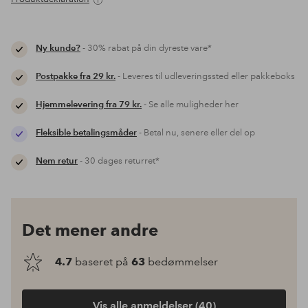
Ny kunde?
- 30% rabat på din dyreste vare*
Postpakke fra 29 kr.
- Leveres til udleveringssted eller pakkeboks
Hjemmelevering fra 79 kr.
- Se alle muligheder her
Fleksible betalingsmåder
- Betal nu, senere eller del op
Nem retur
- 30 dages returret*
Det mener andre
4.7
baseret på
63
bedømmelser
Vis alle anmeldelser (40)