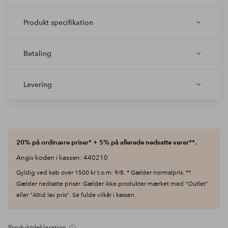
Produkt specifikation
Betaling
Levering
20% på ordinære priser* + 5% på allerede nedsatte varer**.
Angiv koden i kassen: 440210
Gyldig ved køb over 1500 kr t.o.m. 9/8. * Gælder normalpris. **
Gælder nedsatte priser. Gælder ikke produkter mærket med "Outlet"
eller "Altid lav pris". Se fulde vilkår i kassen.
Produktdeklaration