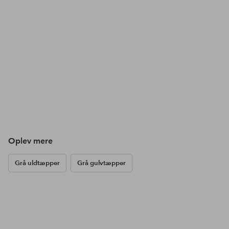
Oplev mere
Grå uldtæpper
Grå gulvtæpper