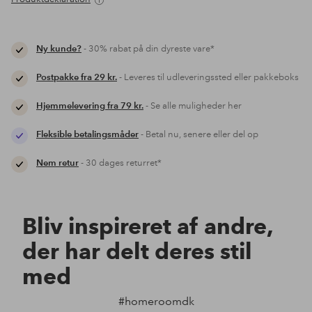
Ny kunde?
- 30% rabat på din dyreste vare*
Postpakke fra 29 kr.
- Leveres til udleveringssted eller pakkeboks
Hjemmelevering fra 79 kr.
- Se alle muligheder her
Fleksible betalingsmåder
- Betal nu, senere eller del op
Nem retur
- 30 dages returret*
Bliv inspireret af andre,
der har delt deres stil
med
#homeroomdk