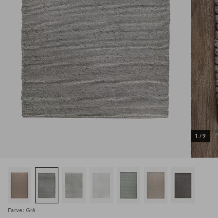
1
/
9
Farve: Grå