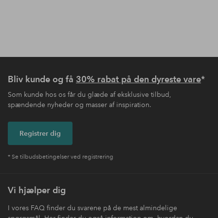
Bliv kunde og få
30% rabat på den dyreste vare
*
Som kunde hos os får du glæde af eksklusive tilbud,
spændende nyheder og masser af inspiration.
Registrer dig
* Se tilbudsbetingelser ved registrering
Vi hjælper dig
I vores FAQ finder du svarene på de mest almindelige