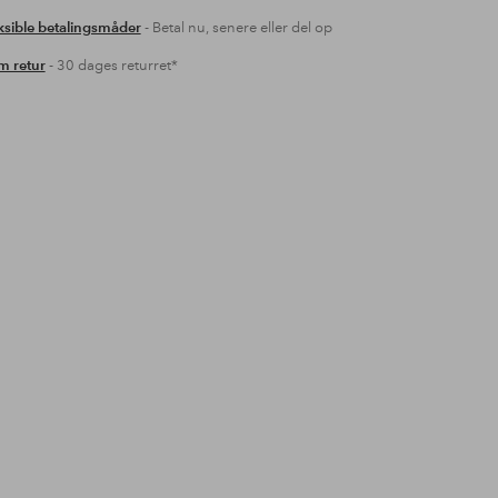
ksible betalingsmåder
- Betal nu, senere eller del op
 retur
- 30 dages returret*