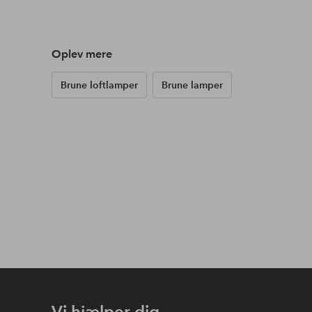
Oplev mere
Brune loftlamper
Brune lamper
Vi hjælper dig