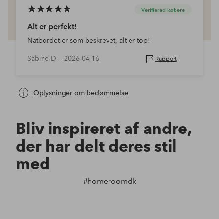
Verifierad købere
Alt er perfekt!
Natbordet er som beskrevet, alt er top!
Sabine D —
2026-04-16
Rapport
Oplysninger om bedømmelse
Bliv inspireret af andre,
der har delt deres stil
med
#homeroomdk