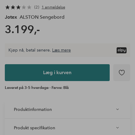
2
1 anmeldelse
Jotex
ALSTON Sengebord
3.199,-
Kjøp nå, betal senere.
Læs mere
Læg i
kurven
Læg i kurven
Leveret på 3-5 hverdage - Farve: Blå
Produktinformation
Produkt specifikation