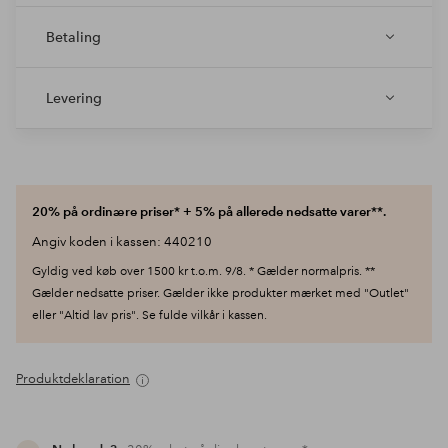
Betaling
Levering
20% på ordinære priser* + 5% på allerede nedsatte varer**.
Angiv koden i kassen: 440210
Gyldig ved køb over 1500 kr t.o.m. 9/8. * Gælder normalpris. **
Gælder nedsatte priser. Gælder ikke produkter mærket med "Outlet"
eller "Altid lav pris". Se fulde vilkår i kassen.
Produktdeklaration