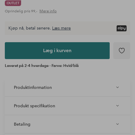
OUTLET
Mere info
Oprindelig pris
99,-
Kjøp nå, betal senere.
Læs mere
Læg i
kurven
Læg i kurven
Leveret på 2-4 hverdage - Farve: Hvid/blå
Produktinformation
Produkt specifikation
Betaling