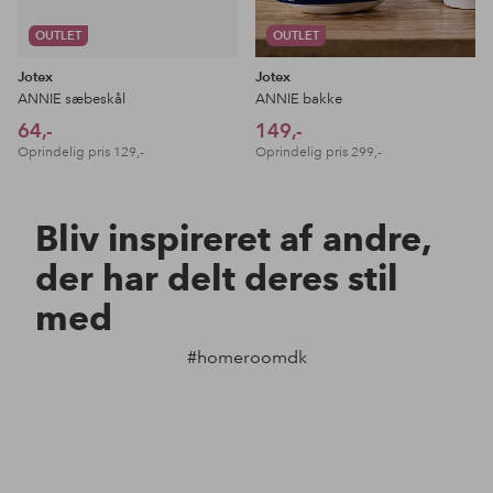
OUTLET
OUTLET
Jotex
Jotex
ANNIE sæbeskål
ANNIE bakke
64,-
149,-
Oprindelig pris
129,-
Oprindelig pris
299,-
Bliv inspireret af andre,
der har delt deres stil
med
#homeroomdk