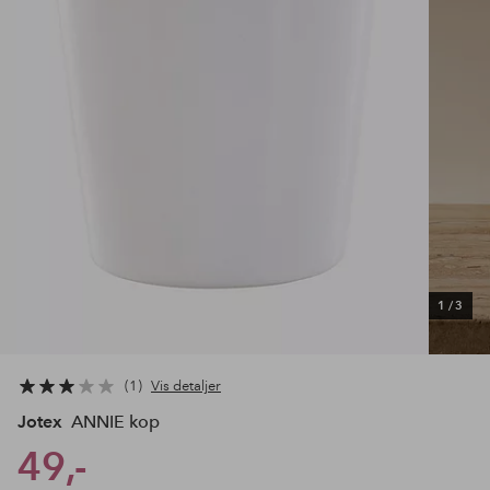
1
/
3
1
Vis detaljer
Jotex
ANNIE kop
49,-