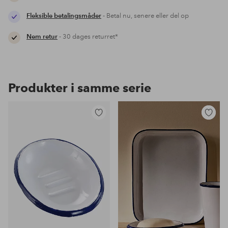
Fleksible betalingsmåder
- Betal nu, senere eller del op
Nem retur
- 30 dages returret*
Produkter i samme serie
Tilføj
Tilføj
til
til
favoritter
favoritter