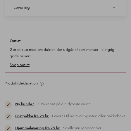
Levering
Outlet
Gør et kup med produkter, der udgår af sortimentet – til rigtig
gode priser!
Shop outlet
Produktdeklaration
Ny kunde?
- 30% rabat på din dyreste vare*
Postpakke fra 29 kr.
- Leveres til udleveringssted eller pakkeboks
Hjemmelevering fra 79 kr.
- Se alle muligheder her