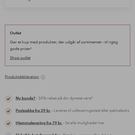
Outlet
Gør et kup med produkter, der udgår af sortimentet – til rigtig
gode priser!
Shop outlet
Produktdeklaration
Ny kunde?
- 30% rabat på din dyreste vare*
Postpakke fra 29 kr.
- Leveres til udleveringssted eller pakkeboks
Hjemmelevering fra 79 kr.
- Se alle muligheder her