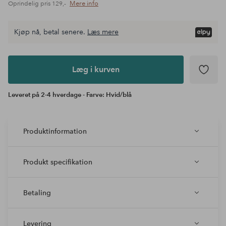
Mere info
Oprindelig pris
129,-
Kjøp nå, betal senere.
Læs mere
Læg i
kurven
Læg i kurven
Leveret på 2-4 hverdage - Farve: Hvid/blå
Produktinformation
Produkt specifikation
Betaling
Levering