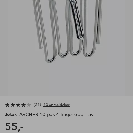
31
10 anmeldelser
Jotex
ARCHER 10-pak 4-fingerkrog - lav
55,-