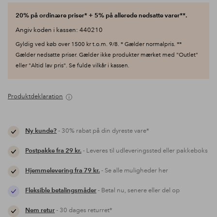
20% på ordinære priser* + 5% på allerede nedsatte varer**.
Angiv koden i kassen: 440210
Gyldig ved køb over 1500 kr t.o.m. 9/8. * Gælder normalpris. **
Gælder nedsatte priser. Gælder ikke produkter mærket med "Outlet"
eller "Altid lav pris". Se fulde vilkår i kassen.
Produktdeklaration
Ny kunde?
- 30% rabat på din dyreste vare*
Postpakke fra 29 kr.
- Leveres til udleveringssted eller pakkeboks
Hjemmelevering fra 79 kr.
- Se alle muligheder her
Fleksible betalingsmåder
- Betal nu, senere eller del op
Nem retur
- 30 dages returret*