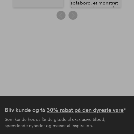
Bliv kunde og få
30% rabat på den dyreste vare
*
Som kunde hos os får du glæde af eksklusive tilbud,
spændende nyheder og masser af inspiration.