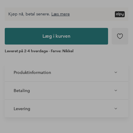
Kjøp nå, betal senere.
Læs mere
Læg i
kurven
Læg i kurven
Leveret på 2-4 hverdage - Farve: Nikkel
Produktinformation
Betaling
Levering