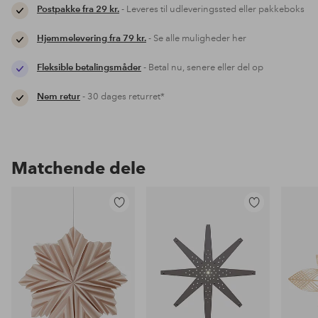
Postpakke fra 29 kr.
- Leveres til udleveringssted eller pakkeboks
Hjemmelevering fra 79 kr.
- Se alle muligheder her
Fleksible betalingsmåder
- Betal nu, senere eller del op
Nem retur
- 30 dages returret*
Matchende dele
Tilføj
Tilføj
til
til
favoritter
favoritter