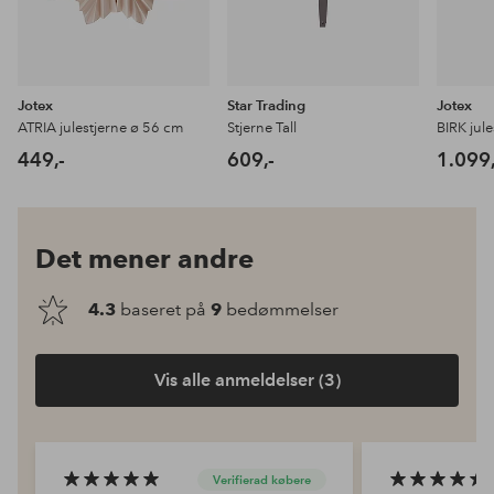
Jotex
Star Trading
Jotex
ATRIA julestjerne ø 56 cm
Stjerne Tall
449,-
609,-
1.099,
Det mener andre
4.3
baseret på
9
bedømmelser
Vis alle anmeldelser (3)
Verifierad købere