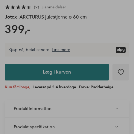
9
3 anmeldelser
Jotex
ARCTURUS julestjerne ø 60 cm
399,-
Kjøp nå, betal senere.
Læs mere
Læg i
kurven
Læg i kurven
Kun få tilbage,
Leveret på 2-4 hverdage - Farve: Pudderbeige
Produktinformation
Produkt specifikation