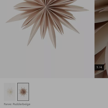
1
/
4
Farve: Pudderbeige