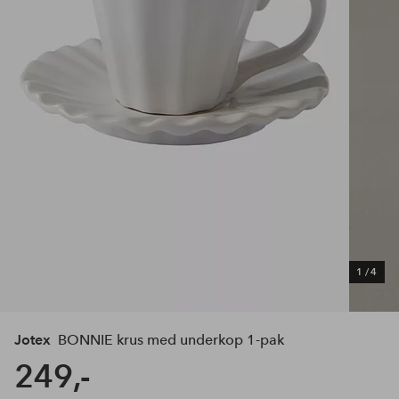
1
/
4
Jotex
BONNIE krus med underkop 1-pak
249,-