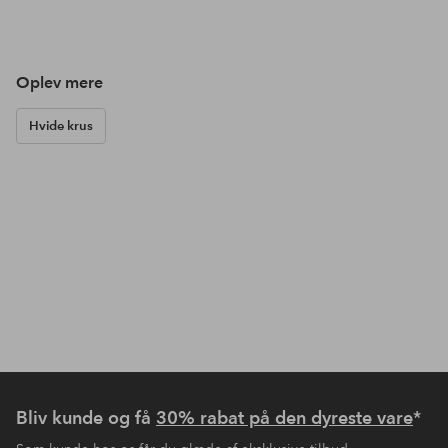
Oplev mere
Hvide krus
Bliv kunde og få
30% rabat på den dyreste vare
*