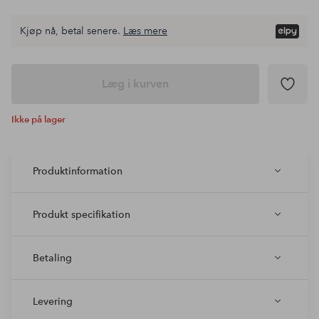
Kjøp nå, betal senere.
Læs mere
Læg i kurven
Ikke på lager
Produktinformation
Produkt specifikation
Betaling
Levering