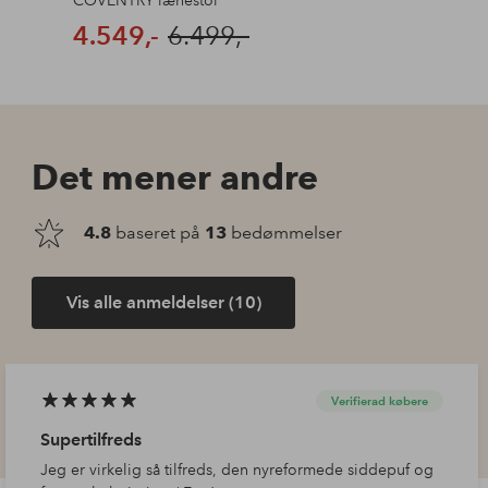
4.549,-
6.499,-
Det mener andre
4.8
baseret på
13
bedømmelser
Vis alle anmeldelser (10)
Verifierad købere
Supertilfreds
Jeg er virkelig så tilfreds, den nyreformede siddepuf og