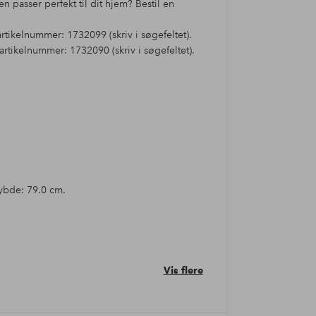
n passer perfekt til dit hjem? Bestil en
rtikelnummer: 1732099 (skriv i søgefeltet).
tikelnummer: 1732090 (skriv i søgefeltet).
ybde: 79.0 cm.
Vis flere