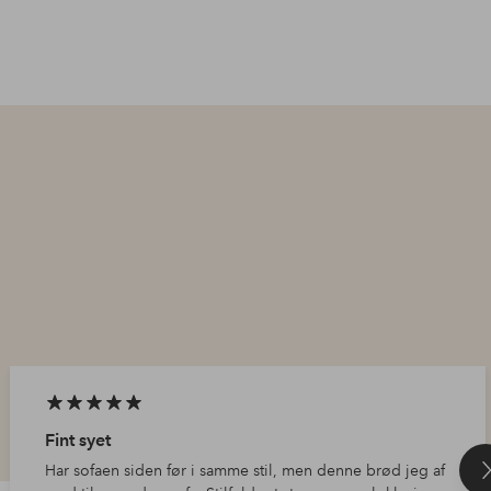
Fint syet
Har sofaen siden før i samme stil, men denne brød jeg af