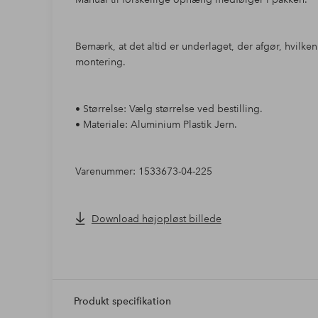
Bemærk, at det altid er underlaget, der afgør, hvilken
montering.
• Størrelse: Vælg størrelse ved bestilling.
• Materiale: Aluminium Plastik Jern.
Varenummer: 1533673-04-225
Download højopløst billede
Produkt specifikation