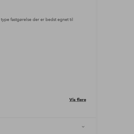
 type fastgørelse der er bedst egnet til
Vis flere