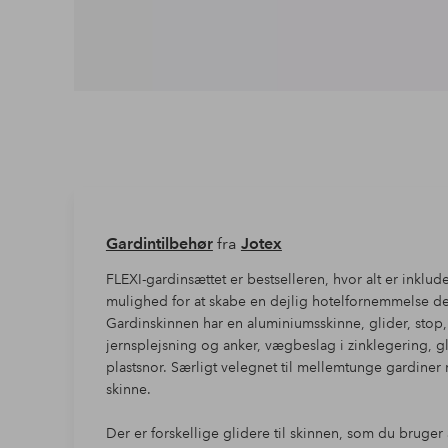
Gardintilbehør
fra
Jotex
FLEXI-gardinsættet er bestselleren, hvor alt er inklud
mulighed for at skabe en dejlig hotelfornemmelse d
Gardinskinnen har en aluminiumsskinne, glider, stop,
jernsplejsning og anker, vægbeslag i zinklegering, gl
plastsnor. Særligt velegnet til mellemtunge gardiner 
skinne.
Der er forskellige glidere til skinnen, som du bruger