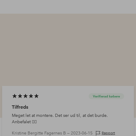
Verifierad købere
Tilfreds
Meget let at montere. Det ser ud til, at det burde.
Anbefalet 👌🏼
Kristine Bergitte Fagernes B —
2023-06-15
Rapport