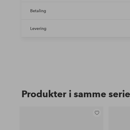
Betaling
Levering
Produkter i samme seri
Tilføj
til
favoritter