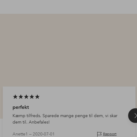
perfekt
Kæmp tilfreds. Sparede mange penge til dem, vi skar
dem til. Anbefales!
Anette1 —
2020-07-01
Rapport