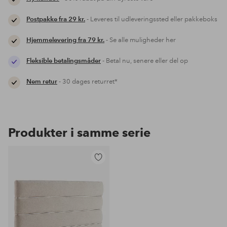
Postpakke fra 29 kr.
- Leveres til udleveringssted eller pakkeboks
Hjemmelevering fra 79 kr.
- Se alle muligheder her
Fleksible betalingsmåder
- Betal nu, senere eller del op
Nem retur
- 30 dages returret*
Produkter i samme serie
Tilføj
til
favoritter