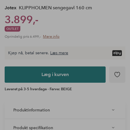
Jotex
KLIPPHOLMEN sengegavl 160 cm
3.899,-
OUTLET
Mere info
Oprindelig pris
6.499,-
Kjøp nå, betal senere.
Læs mere
Læg i
kurven
Læg i kurven
Leveret på 3-5 hverdage - Farve: BEIGE
Produktinformation
Produkt specifikation