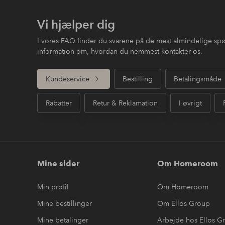
Vi hjælper dig
I vores FAQ finder du svarene på de mest almindelige sp
information om, hvordan du nemmest kontakter os.
Kundeservice
Bestilling
Betalingsmåde
Rabatter
Retur & Reklamation
I øvrigt
Mine sider
Om Homeroom
Min profil
Om Homeroom
Mine bestillinger
Om Ellos Group
Mine betalinger
Arbejde hos Ellos G