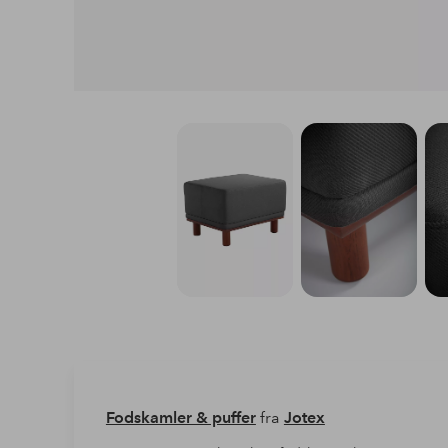
Fodskamler & puffer
fra
Jotex