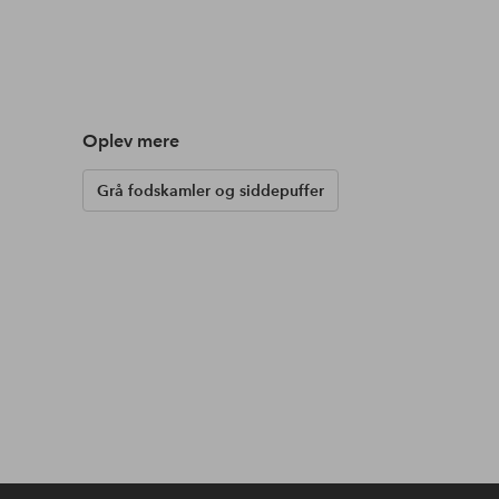
Oplev mere
Grå fodskamler og siddepuffer