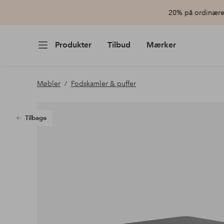
20% på ordinære 
Produkter
Tilbud
Mærker
Møbler
Fodskamler & puffer
Tilbage