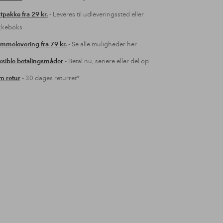
tpakke fra 29 kr.
- Leveres til udleveringssted eller
kkeboks
mmelevering fra 79 kr.
- Se alle muligheder her
ksible betalingsmåder
- Betal nu, senere eller del op
 retur
- 30 dages returret*