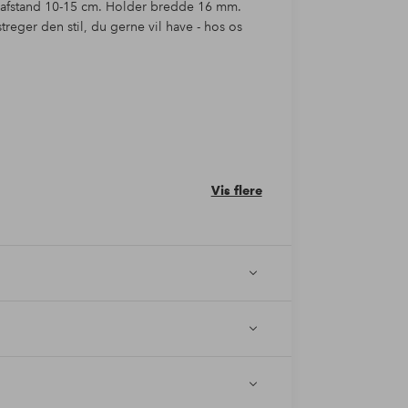
afstand 10-15 cm. Holder bredde 16 mm.
eger den stil, du gerne vil have - hos os
Vis flere