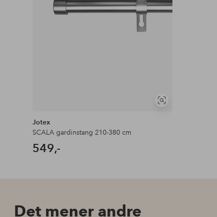
Se
lignende
Jotex
SCALA gardinstang 210-380 cm
549,-
Det mener andre