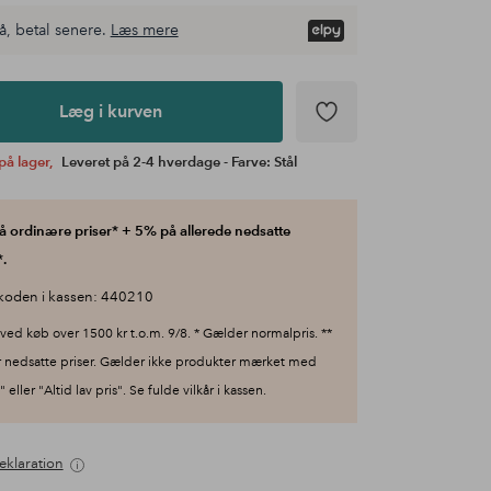
å, betal senere.
Læs mere
Læg i kurven
på lager,
Leveret på 2-4 hverdage - Farve: Stål
 ordinære priser* + 5% på allerede nedsatte
.
koden i kassen: 440210
ved køb over 1500 kr t.o.m. 9/8. * Gælder normalpris. **
 nedsatte priser. Gælder ikke produkter mærket med
 eller "Altid lav pris". Se fulde vilkår i kassen.
eklaration