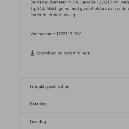
Størrelse: diameter 19 cm. Længde 120-210 cm. Væg
Tip/råd: Match gerne med gardinholdere som understr
finder du et stort udvalg.
Varenummer: 1725119-02-0
Download højopløst billede
Produkt specifikation
Betaling
Levering