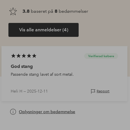
3.8
baseret på
8
bedømmelser
Vis alle anmeldelser (4)
Verifierad købere
God stang
Passende stang lavet af sort metal.
Heli H —
2025-12-11
Rapport
Oplysninger om bedømmelse