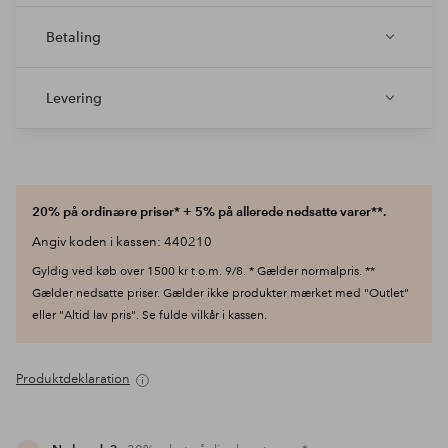
Betaling
Levering
20% på ordinære priser* + 5% på allerede nedsatte varer**.
Angiv koden i kassen: 440210
Gyldig ved køb over 1500 kr t.o.m. 9/8. * Gælder normalpris. **
Gælder nedsatte priser. Gælder ikke produkter mærket med "Outlet"
eller "Altid lav pris". Se fulde vilkår i kassen.
Produktdeklaration