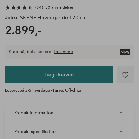
34
30 anmeldelser
Jotex
SKENE Hovedgærde 120 cm
2.899,-
Kjøp nå, betal senere.
Læs mere
Læg i
kurven
Læg i kurven
Leveret på 3-5 hverdage - Farve: Offwhite
Produktinformation
Produkt specifikation