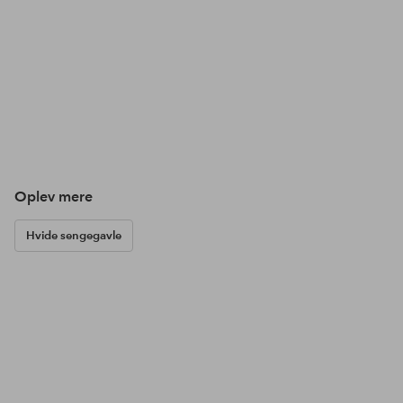
Oplev mere
Hvide sengegavle