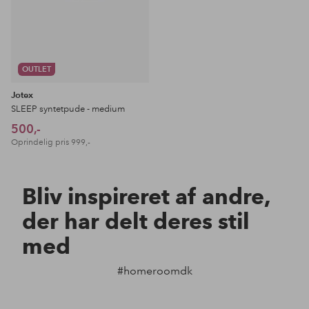
OUTLET
Jotex
SLEEP syntetpude - medium
500,-
Oprindelig pris
999,-
Bliv inspireret af andre,
der har delt deres stil
med
#homeroomdk