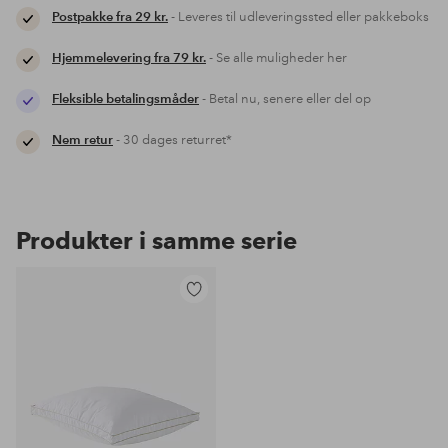
Postpakke fra 29 kr.
- Leveres til udleveringssted eller pakkeboks
Hjemmelevering fra 79 kr.
- Se alle muligheder her
Fleksible betalingsmåder
- Betal nu, senere eller del op
Nem retur
- 30 dages returret*
Produkter i samme serie
Tilføj
til
favoritter