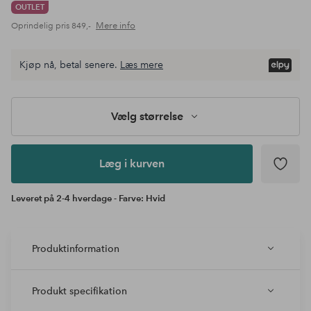
OUTLET
Mere info
Oprindelig pris
849,-
Vælg
Kjøp nå, betal senere.
Læs mere
størrelse
Læg i
kurven
Vælg størrelse
Læg i kurven
Leveret på 2-4 hverdage - Farve: Hvid
Produktinformation
Produkt specifikation