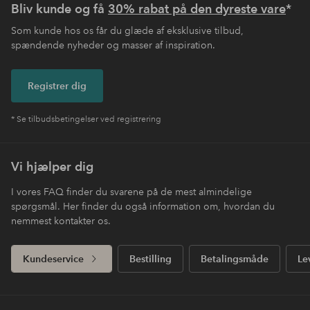
Bliv kunde og få
30% rabat på den dyreste vare
*
Som kunde hos os får du glæde af eksklusive tilbud,
spændende nyheder og masser af inspiration.
Registrer dig
* Se tilbudsbetingelser ved registrering
Vi hjælper dig
I vores FAQ finder du svarene på de mest almindelige
spørgsmål. Her finder du også information om, hvordan du
nemmest kontakter os.
Kundeservice
Bestilling
Betalingsmåde
Le