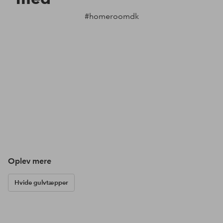
#homeroomdk
Oplev mere
Hvide gulvtæpper