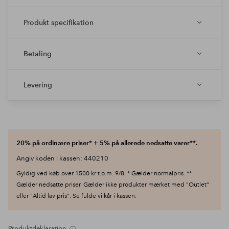
Produkt specifikation
Betaling
Levering
20% på ordinære priser* + 5% på allerede nedsatte varer**.
Angiv koden i kassen: 440210
Gyldig ved køb over 1500 kr t.o.m. 9/8. * Gælder normalpris. **
Gælder nedsatte priser. Gælder ikke produkter mærket med "Outlet"
eller "Altid lav pris". Se fulde vilkår i kassen.
Produktdeklaration