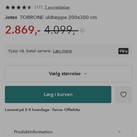
17
7 anmeldelser
Jotex
TORRONE uldtæppe 200x300 cm
2.869,-
4.099,-
Kjøp nå, betal senere.
Læs mere
Læg i
kurven
Vælg størrelse
Læg i kurven
Leveret på 2-4 hverdage - Farve: Offwhite
Produktinformation