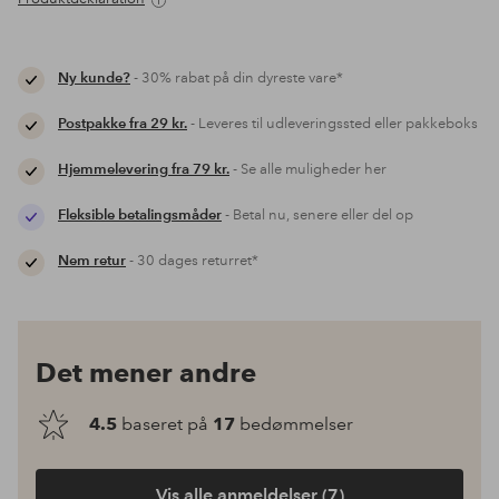
Ny kunde?
- 30% rabat på din dyreste vare*
Postpakke fra 29 kr.
- Leveres til udleveringssted eller pakkeboks
Hjemmelevering fra 79 kr.
- Se alle muligheder her
Fleksible betalingsmåder
- Betal nu, senere eller del op
Nem retur
- 30 dages returret*
Det mener andre
4.5
baseret på
17
bedømmelser
Vis alle anmeldelser (7)