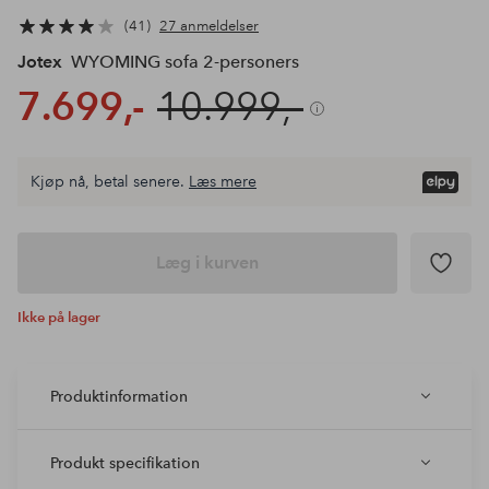
41
27 anmeldelser
Jotex
WYOMING sofa 2-personers
7.699,-
10.999,-
Kjøp nå, betal senere.
Læs mere
Læg i kurven
Ikke på lager
Produktinformation
Produkt specifikation