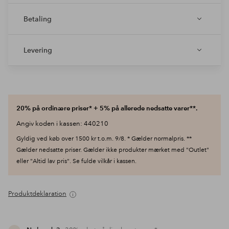
Betaling
Levering
20% på ordinære priser* + 5% på allerede nedsatte varer**.
Angiv koden i kassen: 440210
Gyldig ved køb over 1500 kr t.o.m. 9/8. * Gælder normalpris. **
Gælder nedsatte priser. Gælder ikke produkter mærket med "Outlet"
eller "Altid lav pris". Se fulde vilkår i kassen.
Produktdeklaration