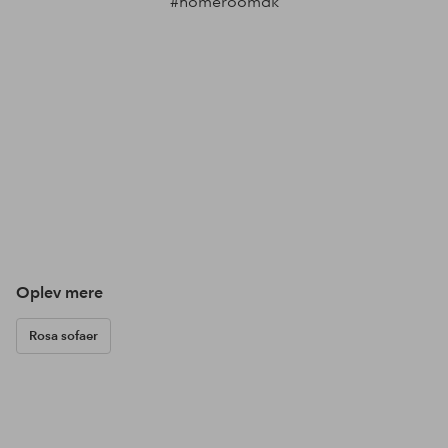
#homeroomdk
Oplev mere
Rosa sofaer