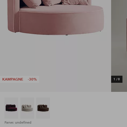
KAMPAGNE
-30%
1
/
8
Farve: undefined