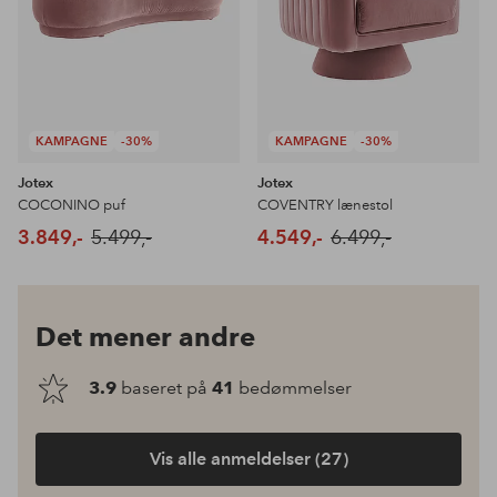
KAMPAGNE
-30%
KAMPAGNE
-30%
Jotex
Jotex
COCONINO puf
COVENTRY lænestol
3.849,-
5.499,-
4.549,-
6.499,-
Det mener andre
3.9
baseret på
41
bedømmelser
Vis alle anmeldelser (27)