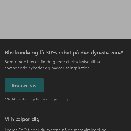
Bliv kunde og få
30% rabat på den dyreste vare
*
Som kunde hos os får du glæde af eksklusive tilbud,
spændende nyheder og masser af inspiration.
Registrer dig
* Se tilbudsbetingelser ved registrering
Vi hjælper dig
I vores FAQ finder du svarene på de mest almindelige