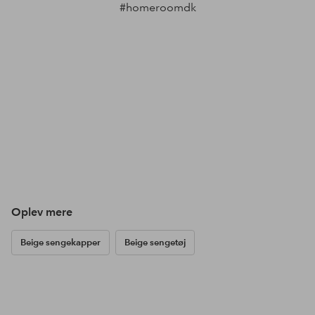
#homeroomdk
Oplev mere
Beige sengekapper
Beige sengetøj