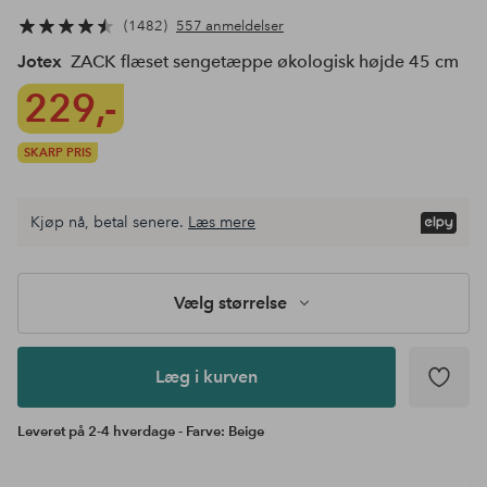
1482
557 anmeldelser
Jotex
ZACK flæset sengetæppe økologisk højde 45 cm
229,-
SKARP PRIS
Vælg
Kjøp nå, betal senere.
Læs mere
størrelse
Læg i
kurven
Vælg størrelse
Læg i kurven
Leveret på 2-4 hverdage - Farve: Beige