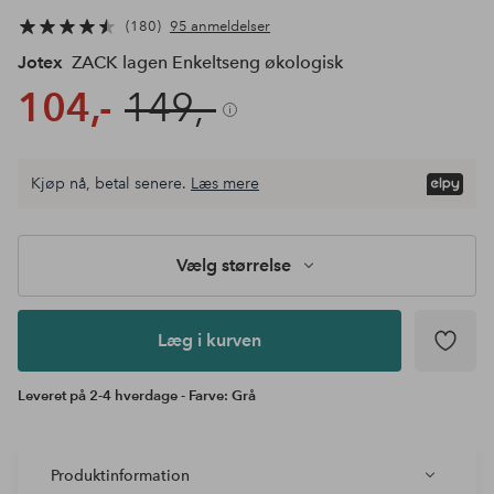
180
95 anmeldelser
Jotex
ZACK lagen Enkeltseng økologisk
104,-
149,-
Kjøp nå, betal senere.
Læs mere
Læg i
kurven
Vælg størrelse
Læg i kurven
Leveret på 2-4 hverdage - Farve: Grå
Produktinformation