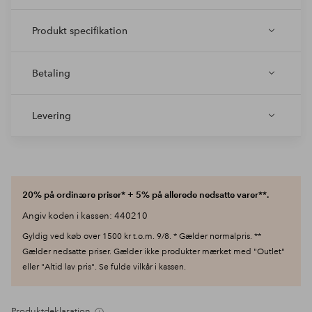
Produkt specifikation
Betaling
Levering
20% på ordinære priser* + 5% på allerede nedsatte varer**.
Angiv koden i kassen: 440210
Gyldig ved køb over 1500 kr t.o.m. 9/8. * Gælder normalpris. **
Gælder nedsatte priser. Gælder ikke produkter mærket med "Outlet"
eller "Altid lav pris". Se fulde vilkår i kassen.
Produktdeklaration