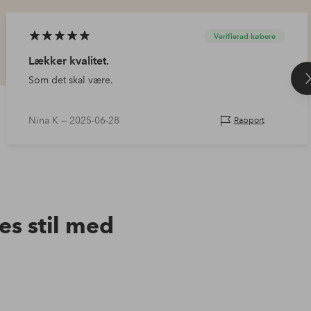
Verifierad købere
Lækker kvalitet.
Som det skal være.
Nina K —
2025-06-28
Rapport
res stil med