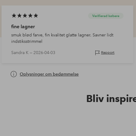
Verifierad købere
fine lagner
smuk blød farve, fin kvalitet glatte lagner. Savner lidt
indstiksstrimmel
Sandra K —
2026-04-03
Rapport
Oplysninger om bedømmelse
Bliv inspir