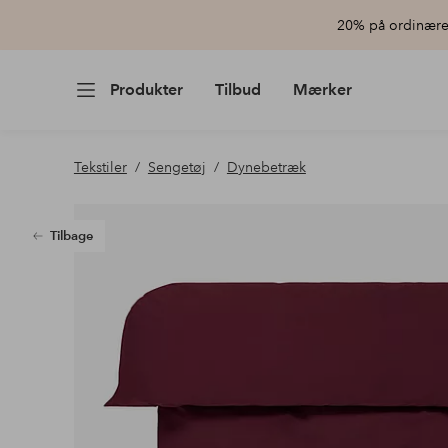
20% på ordinære 
Produkter
Tilbud
Mærker
Tekstiler
Sengetøj
Dynebetræk
Tilbage