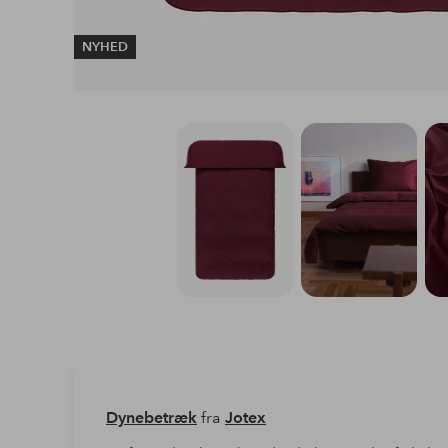
NYHED
Dynebetræk
fra
Jotex