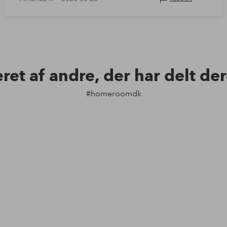
eret af andre, der har delt de
#homeroomdk