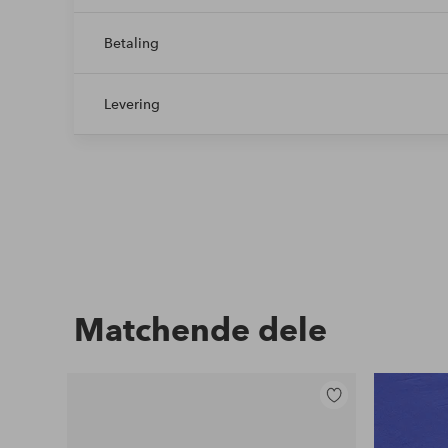
Betaling
Levering
Matchende dele
Tilføj
til