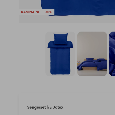
KAMPAGNE
-30%
Sengesæt
fra
Jotex