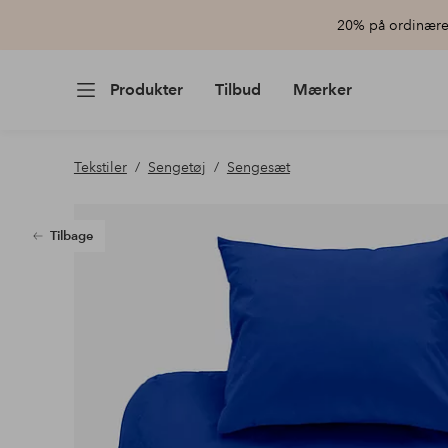
20% på ordinære 
Produkter
Tilbud
Mærker
Tekstiler
Sengetøj
Sengesæt
Tilbage