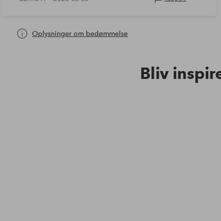
Oplysninger om bedømmelse
Bliv inspir