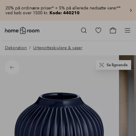
20% på ordinære priser* + 5% på allerede nedsatte varer**
ved køb over 1500 kr.
Kode: 440210
Homeroom
–
Gå
Gå
Pro
Alt
til
til
for
favoritmarkered
indkøbsku
Dekoration
Urtepotteskjulere & vaser
hjemmet
produkter
til
lav
pris
Se lignende
Tilbage