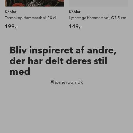
Kähler
Kähler
Termokop Hammershøi, 20 cl
Lysestage Hammershøi, Ø7,5 cm
199,-
149,-
Bliv inspireret af andre,
der har delt deres stil
med
#homeroomdk