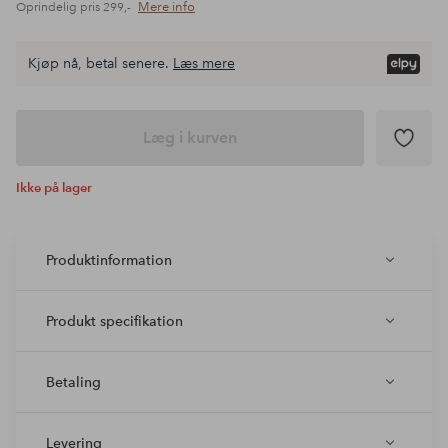
Mere info
Oprindelig pris
299,-
Kjøp nå, betal senere.
Læs mere
Læg i kurven
Ikke på lager
Produktinformation
Produkt specifikation
Betaling
Levering