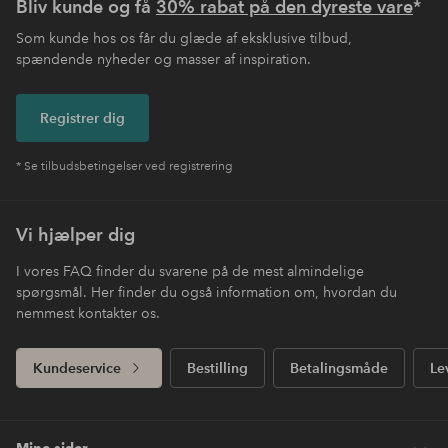
Bliv kunde og få
30% rabat på den dyreste vare
*
Som kunde hos os får du glæde af eksklusive tilbud,
spændende nyheder og masser af inspiration.
Registrer dig
* Se tilbudsbetingelser ved registrering
Vi hjælper dig
I vores FAQ finder du svarene på de mest almindelige
spørgsmål. Her finder du også information om, hvordan du
nemmest kontakter os.
Kundeservice
Bestilling
Betalingsmåde
Le