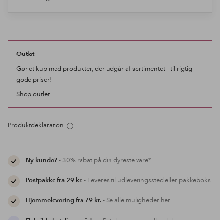
Outlet
Gør et kup med produkter, der udgår af sortimentet – til rigtig
gode priser!
Shop outlet
Produktdeklaration
Ny kunde?
- 30% rabat på din dyreste vare*
Postpakke fra 29 kr.
- Leveres til udleveringssted eller pakkeboks
Hjemmelevering fra 79 kr.
- Se alle muligheder her