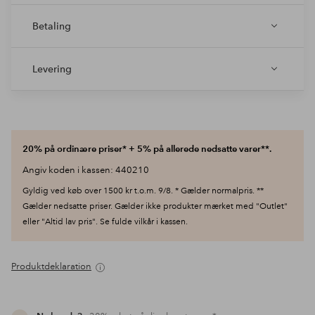
Betaling
Levering
20% på ordinære priser* + 5% på allerede nedsatte varer**.
Angiv koden i kassen: 440210
Gyldig ved køb over 1500 kr t.o.m. 9/8. * Gælder normalpris. **
Gælder nedsatte priser. Gælder ikke produkter mærket med "Outlet"
eller "Altid lav pris". Se fulde vilkår i kassen.
Produktdeklaration