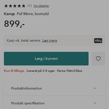
1
Vis detaljer
Karup
Puf More, bomuld
899,-
Kjøp nå, betal senere.
Læs mere
Læg i
kurven
Læg i kurven
Kun få tilbage,
Leveret på 3-4 uger - Farve: Petrol blue
Produktinformation
Produkt specifikation