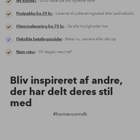
Ny kunde?
- 30% rabat på din dyreste vare*
Postpakke fra 29 kr.
- Leveres til udleveringssted eller pakkeboks
Hjemmelevering fra 79 kr.
- Se alle muligheder her
Fleksible betalingsmåder
- Betal nu, senere eller del op
Nem retur
- 30 dages returret*
Bliv inspireret af andre,
der har delt deres stil
med
#homeroomdk