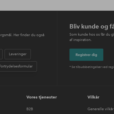
Bliv kunde og f
Som kunde hos os får du g
ørgsmål. Her finder du også
af inspiration.
Leveringer
Registrer dig
Fortrydelsesformular
* Se tilbudsbetingelser ved regi
Vores tjenester
Vilkår
B2B
Generelle vilkår