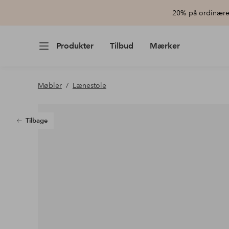
20% på ordinære 
Produkter
Tilbud
Mærker
Møbler
Lænestole
Tilbage