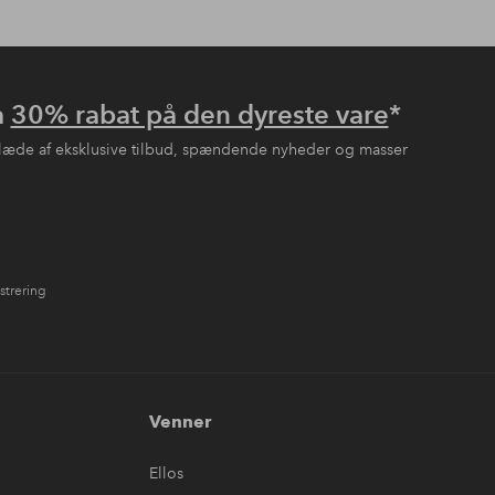
å
30% rabat på den dyreste vare
*
læde af eksklusive tilbud, spændende nyheder og masser
strering
Venner
Ellos