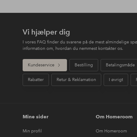
Vi hjælper dig
I vores FAQ finder du svarene på de mest almindelige sp
information om, hvordan du nemmest kontakter os.
Kundeservice
Bestilling
Betalingsmåde
Rabatter
Retur & Reklamation
I øvrigt
Mine sider
Om Homeroom
Min profil
Om Homeroom