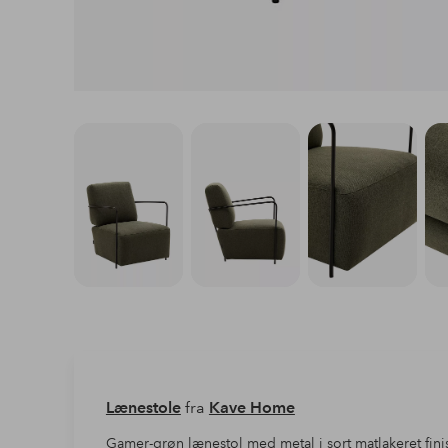
Lænestole
fra
Kave Home
Gamer-grøn lænestol med metal i sort matlakeret fi