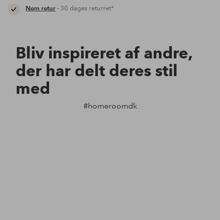
Nem retur
- 30 dages returret*
Bliv inspireret af andre,
der har delt deres stil
med
#homeroomdk