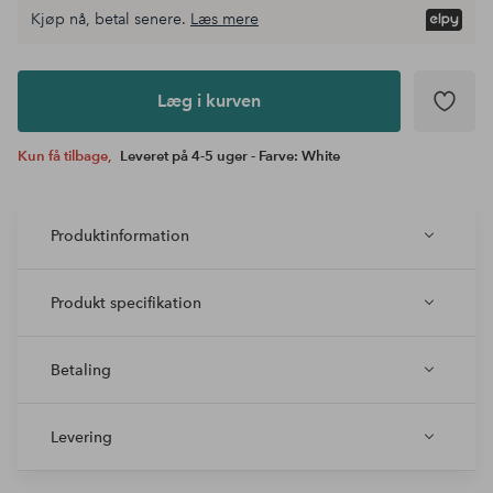
Kjøp nå, betal senere.
Læs mere
Læg i
kurven
Læg i kurven
Kun få tilbage,
Leveret på 4-5 uger - Farve: White
Produktinformation
Produkt specifikation
Betaling
Levering