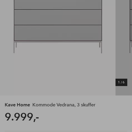
1
/
6
Kave Home
Kommode Vedrana, 3 skuffer
9.999,-