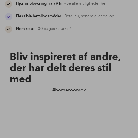
Hjemmelevering fra 79 kr.
- Se alle muligheder her
Fleksible betalingsmåder
- Betal nu, senere eller del op
Nem retur
- 30 dages returret*
Bliv inspireret af andre,
der har delt deres stil
med
#homeroomdk