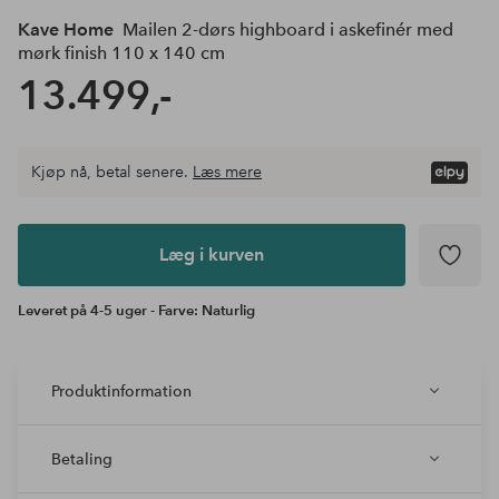
Kave Home
Mailen 2-dørs highboard i askefinér med
mørk finish 110 x 140 cm
13.499,-
Kjøp nå, betal senere.
Læs mere
Læg i
kurven
Læg i kurven
Leveret på 4-5 uger - Farve: Naturlig
Produktinformation
Betaling