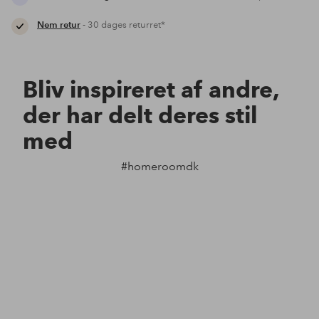
Nem retur
- 30 dages returret*
Bliv inspireret af andre,
der har delt deres stil
med
#homeroomdk