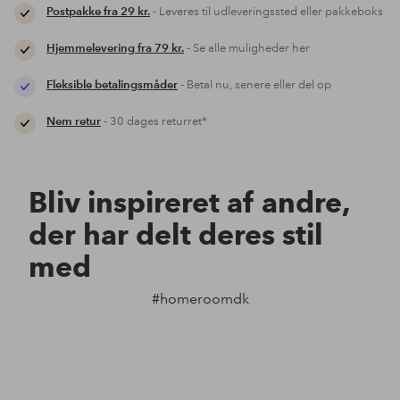
Postpakke fra 29 kr.
- Leveres til udleveringssted eller pakkeboks
Hjemmelevering fra 79 kr.
- Se alle muligheder her
Fleksible betalingsmåder
- Betal nu, senere eller del op
Nem retur
- 30 dages returret*
Bliv inspireret af andre,
der har delt deres stil
med
#homeroomdk