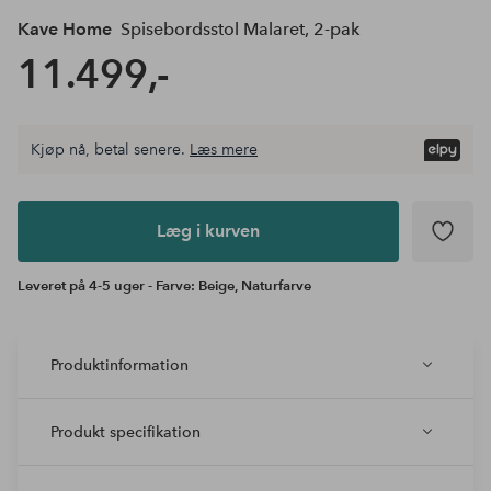
Kave Home
Spisebordsstol Malaret, 2-pak
11.499,-
Kjøp nå, betal senere.
Læs mere
Læg i
kurven
Læg i kurven
Leveret på 4-5 uger - Farve: Beige, Naturfarve
Produktinformation
Produkt specifikation