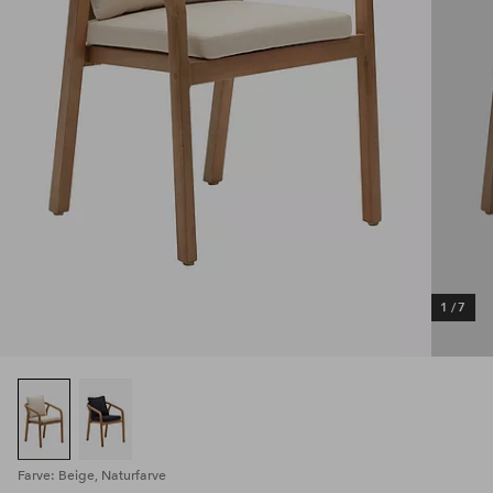
1
/
7
Farve: Beige, Naturfarve