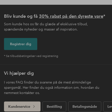
Bliv kunde og få
30% rabat på den dyreste vare
*
Som kunde hos os får du glæde af eksklusive tilbud,
spændende nyheder og masser af inspiration.
Registrer dig
* Se tilbudsbetingelser ved registrering
Vi hjælper dig
I vores FAQ finder du svarene på de mest almindelige
spørgsmål. Her finder du også information om, hvordan du
nemmest kontakter os.
Kundeservice
Bestilling
Betalingsmåde
Le