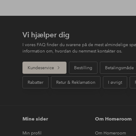
Vi hjælper dig
I vores FAQ finder du svarene på de mest almindelige sp
information om, hvordan du nemmest kontakter os.
Kundeservice
Bestilling
Betalingsmåde
Rabatter
Retur & Reklamation
I øvrigt
Mine sider
Om Homeroom
Min profil
Om Homeroom