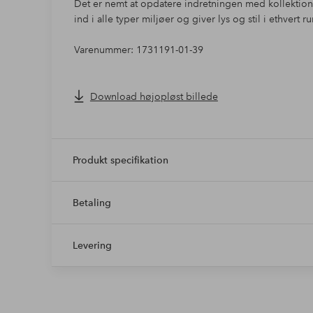
Det er nemt at opdatere indretningen med kollektion
ind i alle typer miljøer og giver lys og stil i ethvert 
Varenummer: 1731191-01-39
Download højopløst billede
Produkt specifikation
Betaling
Levering