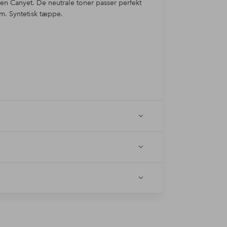
en Canyet. De neutrale toner passer perfekt
rum. Syntetisk tæppe.