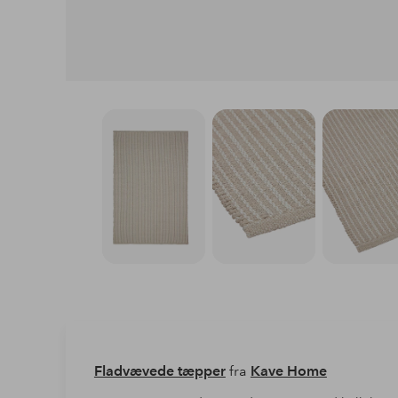
Fladvævede tæpper
fra
Kave Home