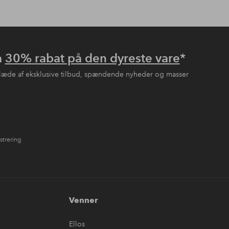
å
30% rabat på den dyreste vare
*
læde af eksklusive tilbud, spændende nyheder og masser
strering
Venner
Ellos