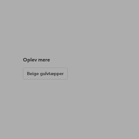
Oplev mere
Beige gulvtæpper