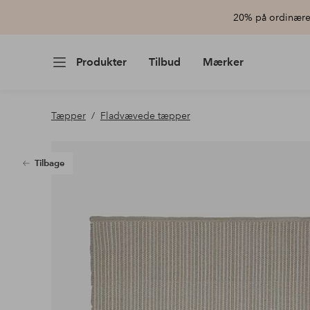
20% på ordinære 
Produkter
Tilbud
Mærker
Tæpper
Fladvævede tæpper
Tilbage