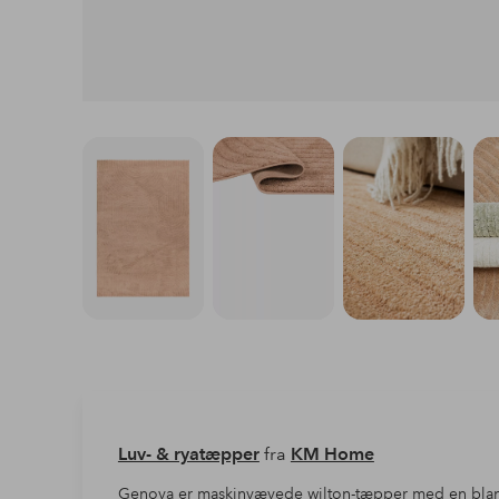
Luv- & ryatæpper
fra
KM Home
Genova er maskinvævede wilton-tæpper med en blan