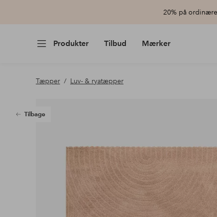
20% på ordinære 
Produkter
Tilbud
Mærker
Tæpper
Luv- & ryatæpper
Tilbage