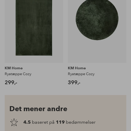
KM Home
KM Home
Ryatæppe Cozy
Ryatæppe Cozy
299,-
399,-
Det mener andre
4.5
baseret på
119
bedømmelser