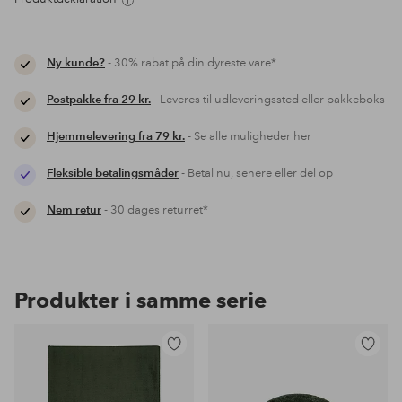
Ny kunde?
- 30% rabat på din dyreste vare*
Postpakke fra 29 kr.
- Leveres til udleveringssted eller pakkeboks
Hjemmelevering fra 79 kr.
- Se alle muligheder her
Fleksible betalingsmåder
- Betal nu, senere eller del op
Nem retur
- 30 dages returret*
Produkter i samme serie
Tilføj
Tilføj
til
til
favoritter
favoritter