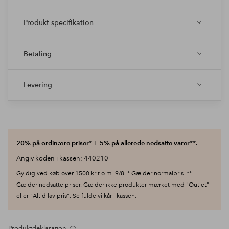
Produkt specifikation
Betaling
Levering
20% på ordinære priser* + 5% på allerede nedsatte varer**.
Angiv koden i kassen: 440210
Gyldig ved køb over 1500 kr t.o.m. 9/8. * Gælder normalpris. **
Gælder nedsatte priser. Gælder ikke produkter mærket med "Outlet"
eller "Altid lav pris". Se fulde vilkår i kassen.
Produktdeklaration