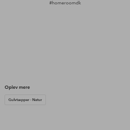
#homeroomdk
Oplev mere
Gulvtæpper - Natur