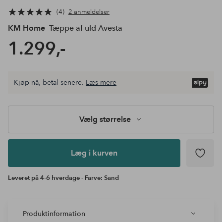
4
2 anmeldelser
KM Home
Tæppe af uld Avesta
1.299,-
Vælg
Kjøp nå, betal senere.
Læs mere
størrelse
Læg i
kurven
Vælg størrelse
Læg i kurven
Leveret på 4-6 hverdage - Farve: Sand
Produktinformation