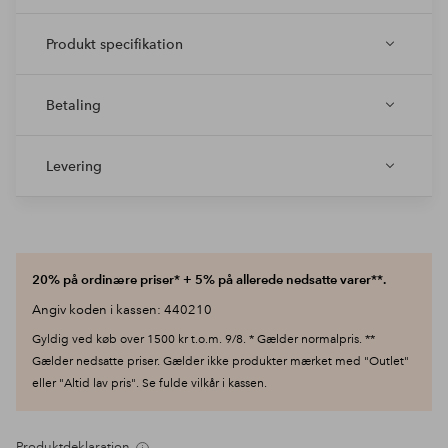
Produkt specifikation
Betaling
Levering
20% på ordinære priser* + 5% på allerede nedsatte varer**.
Angiv koden i kassen: 440210
Gyldig ved køb over 1500 kr t.o.m. 9/8. * Gælder normalpris. **
Gælder nedsatte priser. Gælder ikke produkter mærket med "Outlet"
eller "Altid lav pris". Se fulde vilkår i kassen.
Produktdeklaration