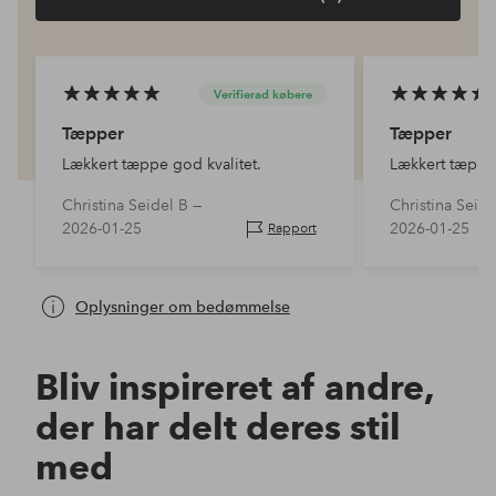
Verifierad købere
Tæpper
Tæpper
Lækkert tæppe god kvalitet.
Lækkert tæppe 
Christina Seidel B —
Christina Seide
2026-01-25
2026-01-25
Rapport
Oplysninger om bedømmelse
Bliv inspireret af andre,
der har delt deres stil
med