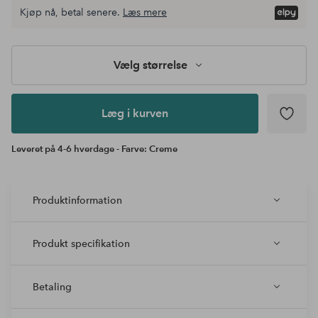
Vælg
Kjøp nå, betal senere.
Læs mere
størrelse
Læg i
kurven
Vælg størrelse
Læg i kurven
Leveret på 4-6 hverdage - Farve: Creme
Produktinformation
Produkt specifikation
Betaling