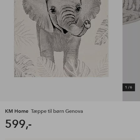
1
/
6
KM Home
Tæppe til børn Genova
599,-