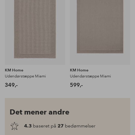
KM Home
KM Home
Udendørstæppe Miami
Udendørstæppe Miami
349,-
599,-
Det mener andre
4.3
baseret på
27
bedømmelser