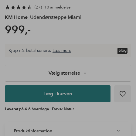
27
10 anmeldelser
KM Home
Udendørstæppe Miami
999,-
Vælg
Kjøp nå, betal senere.
Læs mere
størrelse
Læg i
kurven
Vælg størrelse
Læg i kurven
Leveret på 4-6 hverdage - Farve: Natur
Produktinformation