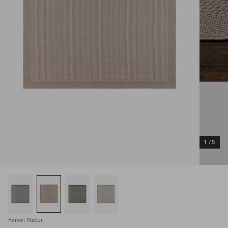
1
/
5
Farve: Natur