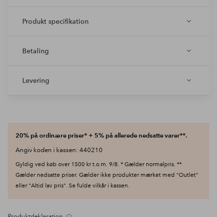
Produkt specifikation
Betaling
Levering
20% på ordinære priser* + 5% på allerede nedsatte varer**.
Angiv koden i kassen: 440210
Gyldig ved køb over 1500 kr t.o.m. 9/8. * Gælder normalpris. **
Gælder nedsatte priser. Gælder ikke produkter mærket med "Outlet"
eller "Altid lav pris". Se fulde vilkår i kassen.
Produktdeklaration