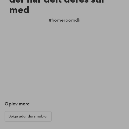
med
#homeroomdk
Oplev mere
Beige udendørsmøbler