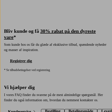
Bliv kunde og få
30% rabat på den dyreste
vare
*
Som kunde hos os får du glæde af eksklusive tilbud, spændende nyheder
og masser af inspiration.
Registrer dig
* Se tilbudsbetingelser ved registrering
Vi hjælper dig
I vores FAQ finder du svarene på de mest almindelige spørgsmål. Her
finder du også information om, hvordan du nemmest kontakter os.
Bestilling
Betalingsmåde
Lever
Kundeservice