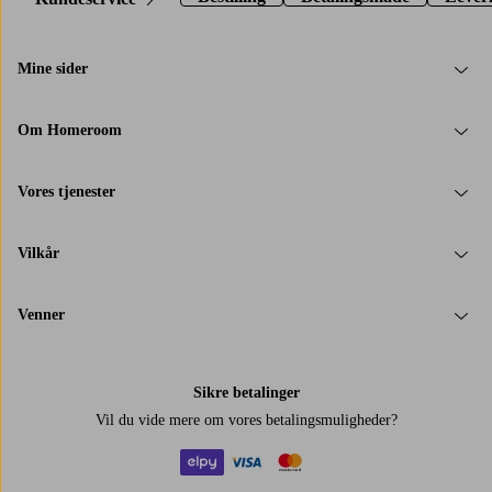
Mine sider
Om Homeroom
Vores tjenester
Vilkår
Venner
Sikre betalinger
Vil du vide mere om
vores betalingsmuligheder
?
elpy
visa
mastercard