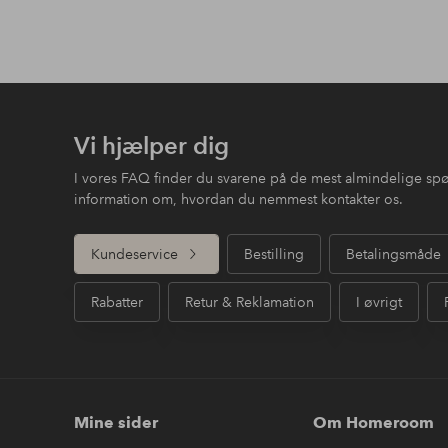
Vi hjælper dig
I vores FAQ finder du svarene på de mest almindelige sp
information om, hvordan du nemmest kontakter os.
Kundeservice
Bestilling
Betalingsmåde
Rabatter
Retur & Reklamation
I øvrigt
Mine sider
Om Homeroom