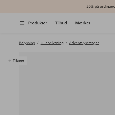
20% på ordinære 
Produkter
Tilbud
Mærker
Belysning
Julebelysning
Adventslysestager
Tilbage