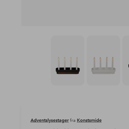
Adventslysestager
fra
Konstsmide