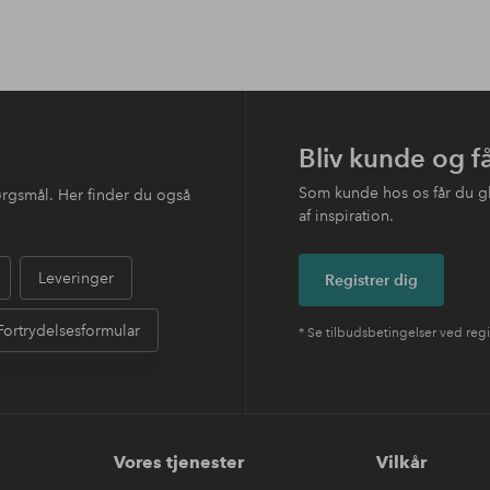
Bliv kunde og f
Som kunde hos os får du g
ørgsmål. Her finder du også
af inspiration.
Leveringer
Registrer dig
Fortrydelsesformular
* Se tilbudsbetingelser ved regi
Vores tjenester
Vilkår