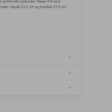
ed varmhvide lysdioder. Passer fint som
bryder. Højde 23,5 cm og bredde 31,5 cm.