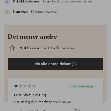
Fleksible betalingsmåder
- Betal nu, senere eller del op
Nem retur
- 30 dages returret*
Det mener andre
1.0
baseret på
1
bedømmelser
Vis alle anmeldelser (1)
Verifierad købere
Forsinket levering
Har stadig ikke modtaget min pakke