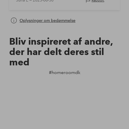
Julia E —
2023-06-30
Rapport
Oplysninger om bedømmelse
Bliv inspireret af andre,
der har delt deres stil
med
#homeroomdk