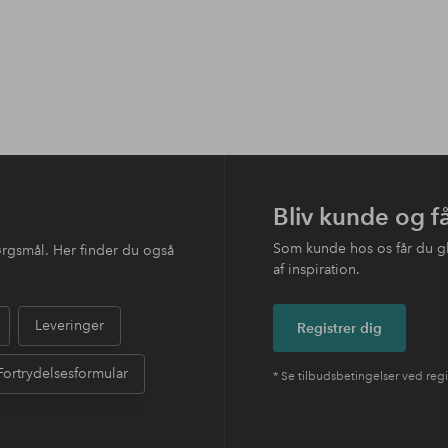
Bliv kunde og f
Som kunde hos os får du g
ørgsmål. Her finder du også
af inspiration.
Leveringer
Registrer dig
Fortrydelsesformular
* Se tilbudsbetingelser ved regi