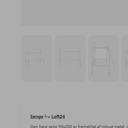
Senge
fra
Loft24
Den høje seng 90x200 er fremstillet af robust metal,