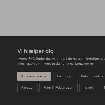
Vi hjælper dig
I vores FAQ finder du svarene på de mest almindelige sp
information om, hvordan du nemmest kontakter os.
Kundeservice
Bestilling
Betalingsmåde
Rabatter
Retur & Reklamation
I øvrigt