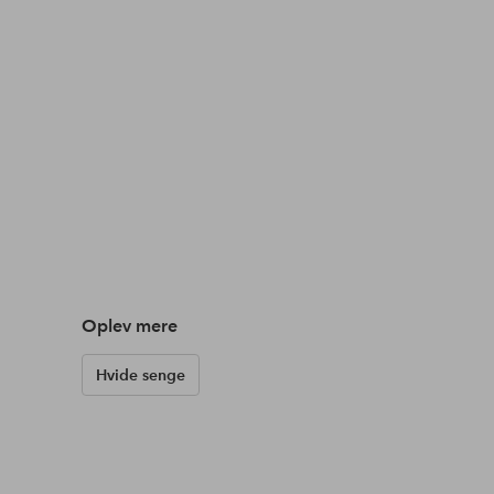
Oplev mere
Hvide senge