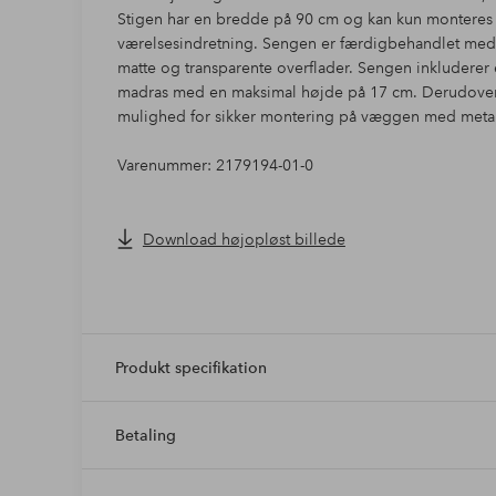
Stigen har en bredde på 90 cm og kan kun monteres på
værelsesindretning. Sengen er færdigbehandlet med e
matte og transparente overflader. Sengen inkluderer
madras med en maksimal højde på 17 cm. Derudover
mulighed for sikker montering på væggen med metalri
Varenummer: 2179194-01-0
Download højopløst billede
Produkt specifikation
Betaling