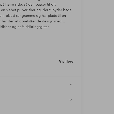
 højre side, så den passer til dit
n slebet pulverlakering, der tilbyder både
 en robust sengramme og har plads til en
 har den et opretstående design med
bber og et faldsikringsgitter.
Vis flere