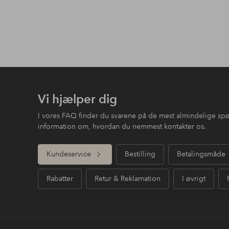
Vi hjælper dig
I vores FAQ finder du svarene på de mest almindelige sp
information om, hvordan du nemmest kontakter os.
Kundeservice
Bestilling
Betalingsmåde
Rabatter
Retur & Reklamation
I øvrigt