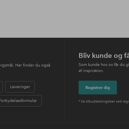
Bliv kunde og f
Som kunde hos os får du g
ørgsmål. Her finder du også
af inspiration.
Leveringer
Registrer dig
Fortrydelsesformular
* Se tilbudsbetingelser ved regi