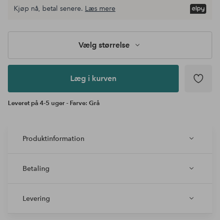
Vælg
Kjøp nå, betal senere.
Læs mere
størrelse
Læg i
kurven
Vælg størrelse
Læg i kurven
Leveret på 4-5 uger - Farve: Grå
Produktinformation
Betaling
Levering