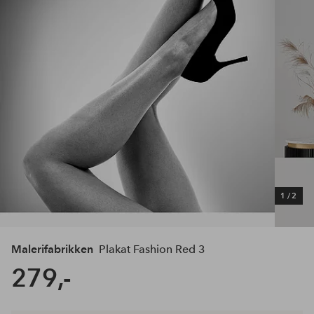
1
/
2
Malerifabrikken
Plakat Fashion Red 3
279,-