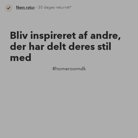
Nem retur
- 30 dages returret*
Bliv inspireret af andre,
der har delt deres stil
med
#homeroomdk