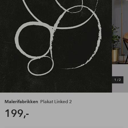
1
/
2
Malerifabrikken
Plakat Linked 2
199,-