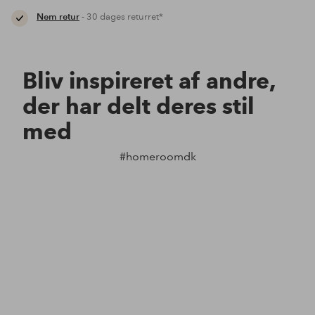
Nem retur
- 30 dages returret*
Bliv inspireret af andre,
der har delt deres stil
med
#homeroomdk