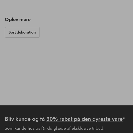
Oplev mere
Sort dekoration
Bliv kunde og få
30% rabat på den dyreste vare
*
Som kunde hos os får du glæde af eksklusive tilbud,