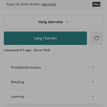
Vælg
Kjøp nå, betal senere.
Læs mere
størrelse
Læg i
kurven
Vælg størrelse
Læg i kurven
Leveret på 4-5 uger - Farve: Hvid
Produktinformation
Betaling
Levering