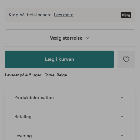
Vælg
Kjøp nå, betal senere.
Læs mere
størrelse
Læg i
kurven
Vælg størrelse
Læg i kurven
Leveret på 4-5 uger - Farve: Beige
Produktinformation
Betaling
Levering