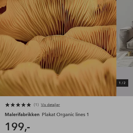
1
/
2
1
Vis detaljer
Malerifabrikken
Plakat Organic lines 1
199,-