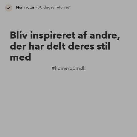
Nem retur
- 30 dages returret*
Bliv inspireret af andre,
der har delt deres stil
med
#homeroomdk