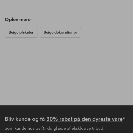
Oplev mere
Beige plakater
Beige dekorationer
Bliv kunde og få
30% rabat på den dyreste vare
*
Som kunde hos os får du glæde af eksklusive tilbud,