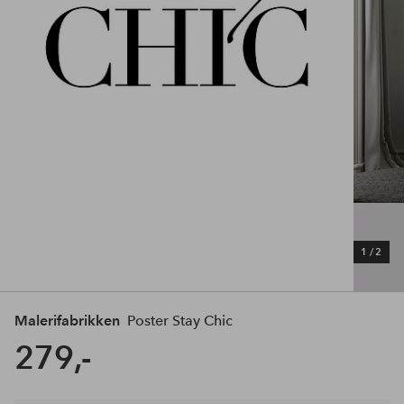
1
/
2
Malerifabrikken
Poster Stay Chic
279,-