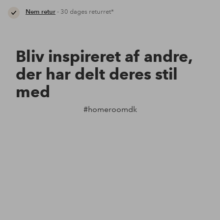
Nem retur
- 30 dages returret*
Bliv inspireret af andre,
der har delt deres stil
med
#homeroomdk