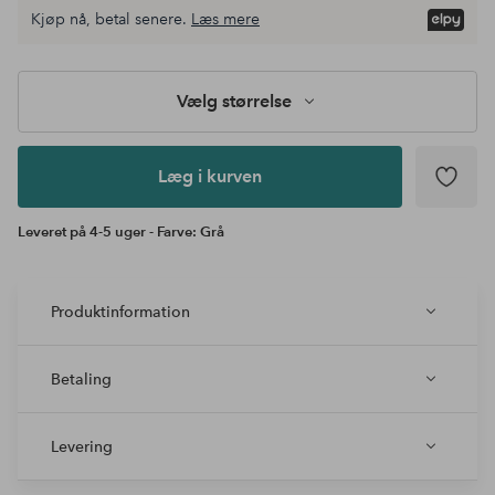
Vælg
Kjøp nå, betal senere.
Læs mere
størrelse
Læg i
kurven
Vælg størrelse
Læg i kurven
Leveret på 4-5 uger - Farve: Grå
Produktinformation
Betaling
Levering