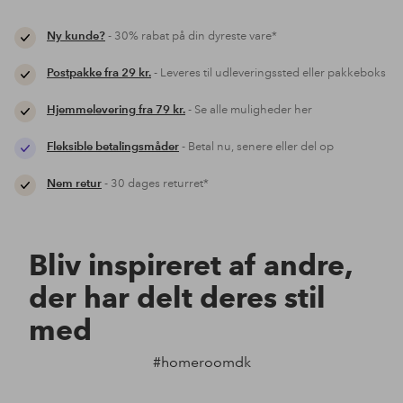
Ny kunde?
- 30% rabat på din dyreste vare*
Postpakke fra 29 kr.
- Leveres til udleveringssted eller pakkeboks
Hjemmelevering fra 79 kr.
- Se alle muligheder her
Fleksible betalingsmåder
- Betal nu, senere eller del op
Nem retur
- 30 dages returret*
Bliv inspireret af andre,
der har delt deres stil
med
#homeroomdk