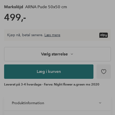
Markslöjd
ARNA Pude 50x50 cm
499,-
Kjøp nå, betal senere.
Læs mere
Læg i
kurven
Vælg størrelse
Læg i kurven
Leveret på 3-4 hverdage - Farve: Night flower a.green ms 2020
Produktinformation