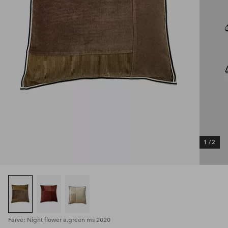
1
/
2
Farve: Night flower a.green ms 2020