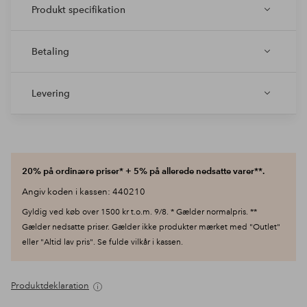
Produkt specifikation
Betaling
Levering
20% på ordinære priser* + 5% på allerede nedsatte varer**.
Angiv koden i kassen: 440210
Gyldig ved køb over 1500 kr t.o.m. 9/8. * Gælder normalpris. **
Gælder nedsatte priser. Gælder ikke produkter mærket med "Outlet"
eller "Altid lav pris". Se fulde vilkår i kassen.
Produktdeklaration