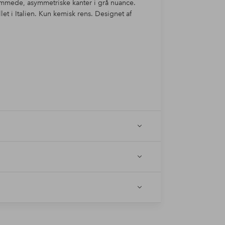
ammede, asymmetriske kanter i grå nuance.
let i Italien. Kun kemisk rens. Designet af