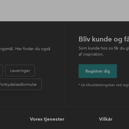
Bliv kunde og f
Som kunde hos os får du g
ørgsmål. Her finder du også
af inspiration.
Leveringer
Registrer dig
Fortrydelsesformular
* Se tilbudsbetingelser ved regi
Vores tjenester
Vilkår