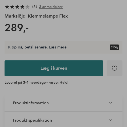
3
3 anmeldelser
Markslöjd
Klemmelampe Flex
289,-
Kjøp nå, betal senere.
Læs mere
Læg i
kurven
Læg i kurven
Leveret på 3-4 hverdage - Farve: Hvid
Produktinformation
Produkt specifikation