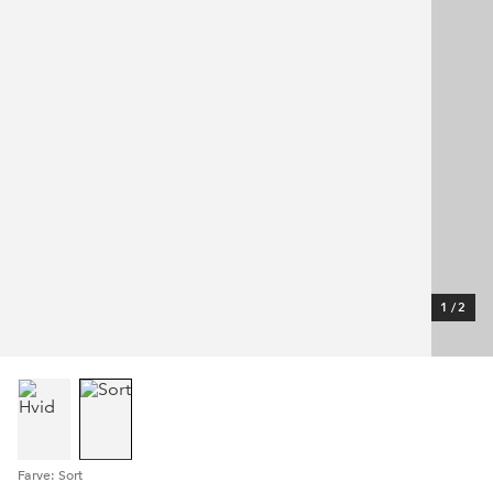
1
/
2
Farve: Sort