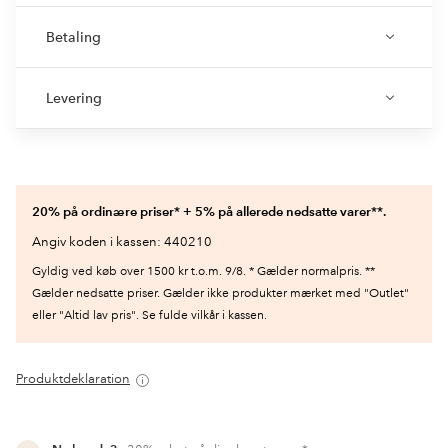
Betaling
Levering
20% på ordinære priser* + 5% på allerede nedsatte varer**.
Angiv koden i kassen: 440210
Gyldig ved køb over 1500 kr t.o.m. 9/8. * Gælder normalpris. **
Gælder nedsatte priser. Gælder ikke produkter mærket med "Outlet"
eller "Altid lav pris". Se fulde vilkår i kassen.
Produktdeklaration