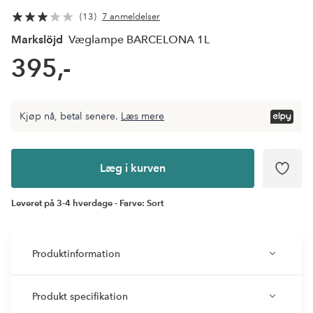
13
7 anmeldelser
Markslöjd
Væglampe BARCELONA 1L
395,-
Kjøp nå, betal senere.
Læs mere
Læg i
kurven
Læg i kurven
Leveret på 3-4 hverdage - Farve: Sort
Produktinformation
Produkt specifikation